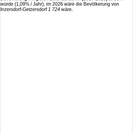
würde (
1,09
% / Jahr), im 2026 wäre die Bevölkerung von
Inzersdorf-Getzersdorf
1 724
wäre.