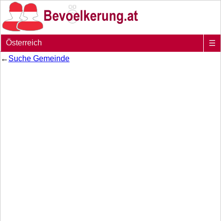
Österreich
☰
←
Suche Gemeinde