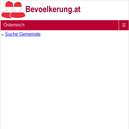
Österreich
☰
←
Suche Gemeinde