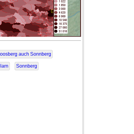
oosberg auch Sonnberg
larn
Sonnberg