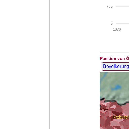
750
0
1870
Position von 
Bevölkerung