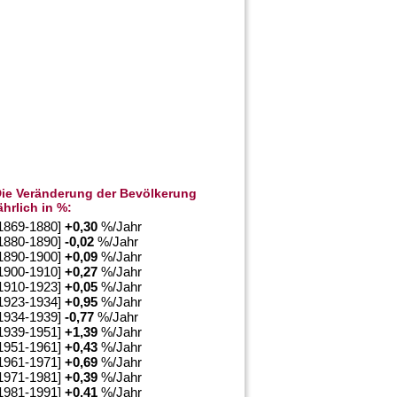
ie Veränderung der Bevölkerung
ährlich in %:
1869-1880]
+
0,30
%/Jahr
1880-1890]
-0,02
%/Jahr
1890-1900]
+
0,09
%/Jahr
1900-1910]
+
0,27
%/Jahr
1910-1923]
+
0,05
%/Jahr
1923-1934]
+
0,95
%/Jahr
1934-1939]
-0,77
%/Jahr
1939-1951]
+
1,39
%/Jahr
1951-1961]
+
0,43
%/Jahr
1961-1971]
+
0,69
%/Jahr
1971-1981]
+
0,39
%/Jahr
1981-1991]
+
0,41
%/Jahr