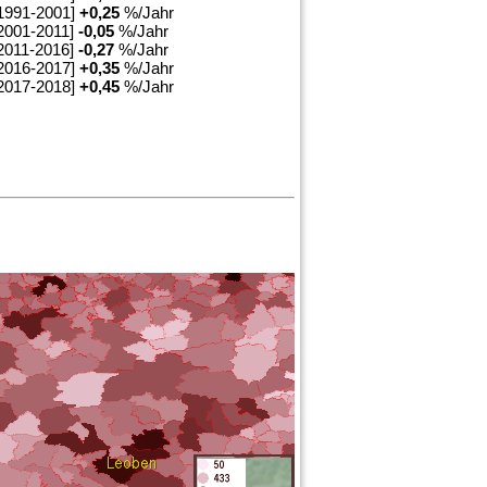
1991-2001]
+
0,25
%/Jahr
2001-2011]
-0,05
%/Jahr
2011-2016]
-0,27
%/Jahr
2016-2017]
+
0,35
%/Jahr
2017-2018]
+
0,45
%/Jahr