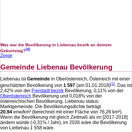
Was war die Bevölkerung in Liebenau bezirk an deinem
[4]
Geburtstag?
Zeige
Gemeinde Liebenau Bevölkerung
Liebenau ist
Gemeinde
in Oberösterreich, Österreich mit einer
[1]
geschätzten Bevölkerung von
1 597
(am 01.01.2018)
. Das ist
2,42
% von der
Freistadt bezirk
Bevölkerung,
0,11
% von der
Oberösterreich
Bevölkerung und
0,018
% von der
österreichischen Bevölkerung. Liebenau status:
Marktgemeinde. Die Bevölkerungsdichte beträgt
20,94
enw/km² (berechnet mit einer Fläche von
76,26
km²).
Wenn die Bevölkerung mit gleich Zeitmaß als im [2017-2018]
ändern würde (
-0,31
% / Jahr), im 2026 wäre die Bevölkerung
von Liebenau
1 558
wäre.