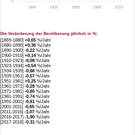
0
1890
1920
1950
1980
2010
Die Veränderung der Bevölkerung jährlich in %:
[1869-1880]
+
0,65
%/Jahr
[1880-1890]
+
0,36
%/Jahr
[1890-1900]
-0,22
%/Jahr
[1900-1910]
+
0,14
%/Jahr
[1910-1923]
-0,08
%/Jahr
[1923-1934]
+
0,54
%/Jahr
[1934-1939]
-0,66
%/Jahr
[1939-1951]
-0,57
%/Jahr
[1951-1961]
+
0,25
%/Jahr
[1961-1971]
-0,28
%/Jahr
[1971-1981]
-0,65
%/Jahr
[1981-1991]
-0,74
%/Jahr
[1991-2001]
-0,61
%/Jahr
[2001-2011]
-0,65
%/Jahr
[2011-2016]
-1,07
%/Jahr
[2016-2017]
-1,90
%/Jahr
[2017-2018]
-0,31
%/Jahr