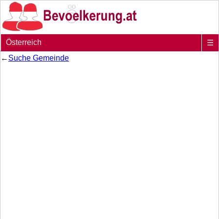
Österreich
☰
←
Suche Gemeinde