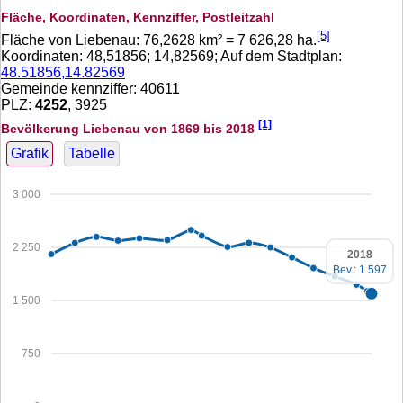
Fläche, Koordinaten, Kennziffer, Postleitzahl
[5]
Fläche von Liebenau:
76,2628
km² =
7 626,28
ha.
Koordinaten:
48,51856
;
14,82569
; Auf dem Stadtplan:
48.51856,14.82569
Gemeinde kennziffer: 40611
PLZ:
4252
, 3925
[1]
Bevölkerung Liebenau von 1869 bis 2018
Grafik
Tabelle
3 000
2 250
2018
Bev.: 1 597
1 500
750