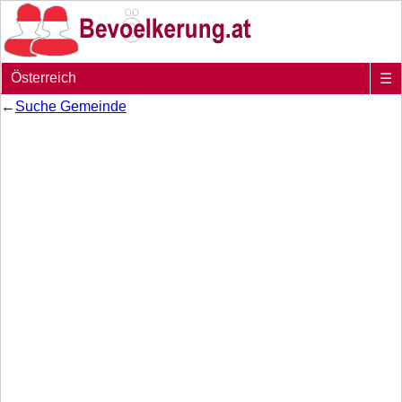
Österreich
☰
←
Suche Gemeinde