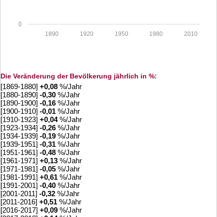
0
1890
1920
1950
1980
2010
Die Veränderung der Bevölkerung jährlich in %:
[1869-1880]
+
0,08
%/Jahr
[1880-1890]
-0,30
%/Jahr
[1890-1900]
-0,16
%/Jahr
[1900-1910]
-0,01
%/Jahr
[1910-1923]
+
0,04
%/Jahr
[1923-1934]
-0,26
%/Jahr
[1934-1939]
-0,19
%/Jahr
[1939-1951]
-0,31
%/Jahr
[1951-1961]
-0,48
%/Jahr
[1961-1971]
+
0,13
%/Jahr
[1971-1981]
-0,05
%/Jahr
[1981-1991]
+
0,61
%/Jahr
[1991-2001]
-0,40
%/Jahr
[2001-2011]
-0,32
%/Jahr
[2011-2016]
+
0,51
%/Jahr
[2016-2017]
+
0,09
%/Jahr