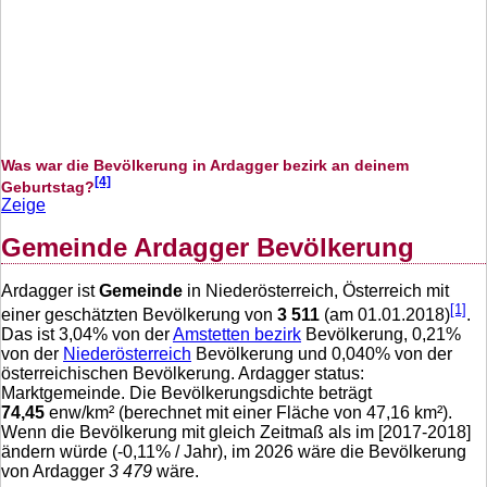
Was war die Bevölkerung in Ardagger bezirk an deinem
[4]
Geburtstag?
Zeige
Gemeinde Ardagger Bevölkerung
Ardagger ist
Gemeinde
in Niederösterreich, Österreich mit
[1]
einer geschätzten Bevölkerung von
3 511
(am 01.01.2018)
.
Das ist
3,04
% von der
Amstetten bezirk
Bevölkerung,
0,21
%
von der
Niederösterreich
Bevölkerung und
0,040
% von der
österreichischen Bevölkerung. Ardagger status:
Marktgemeinde. Die Bevölkerungsdichte beträgt
74,45
enw/km² (berechnet mit einer Fläche von
47,16
km²).
Wenn die Bevölkerung mit gleich Zeitmaß als im [2017-2018]
ändern würde (
-0,11
% / Jahr), im 2026 wäre die Bevölkerung
von Ardagger
3 479
wäre.