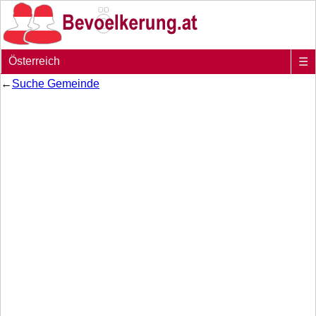
Österreich
☰
←
Suche Gemeinde