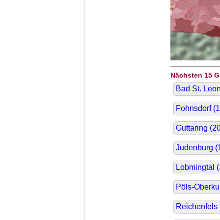
Nächsten 15 
Bad St. Leon
Fohnsdorf (
1
Guttaring (
20
Judenburg (
Lobmingtal (
Pöls-Oberku
Reichenfels 