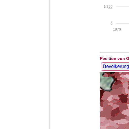
1 250
0
1870
Position von 
Bevölkerung