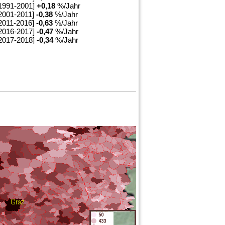
1991-2001]
+
0,18
%/Jahr
2001-2011]
-0,38
%/Jahr
2011-2016]
-0,63
%/Jahr
2016-2017]
-0,47
%/Jahr
2017-2018]
-0,34
%/Jahr