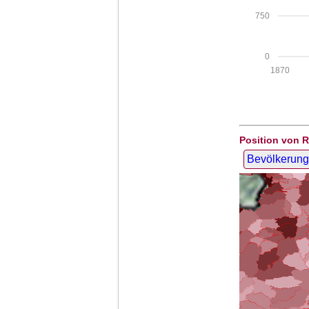
750
0
1870
Position von 
Bevölkerung