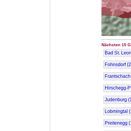
Nächsten 15 
Bad St. Leon
Fohnsdorf (
2
Frantschach-
Hirschegg-P
Judenburg (
Lobmingtal (
Preitenegg (