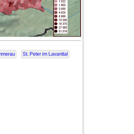
mmerau
St. Peter im Lavanttal