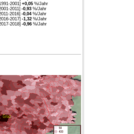
1991-2001]
+
0,05
%/Jahr
2001-2011]
-0,93
%/Jahr
2011-2016]
-0,04
%/Jahr
2016-2017]
-1,32
%/Jahr
2017-2018]
-0,96
%/Jahr