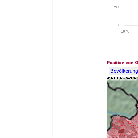
500
0
1870
Position von 
Bevölkerung