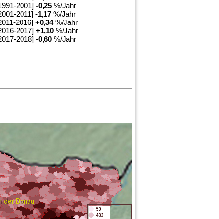
1991-2001]
-0,25
%/Jahr
2001-2011]
-1,17
%/Jahr
2011-2016]
+
0,34
%/Jahr
2016-2017]
+
1,10
%/Jahr
2017-2018]
-0,60
%/Jahr