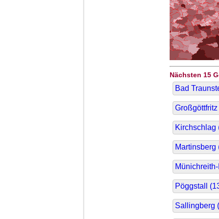
Nächsten 15 
Bad Traunste
Großgöttfritz 
Kirchschlag 
Martinsberg 
Münichreith
Pöggstall (
1
Sallingberg 