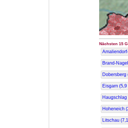
Nächsten 15 
Amaliendorf-
Brand-Nagel
Dobersberg 
Eisgarn (
5,9
Haugschlag 
Hoheneich (
Litschau (
7,