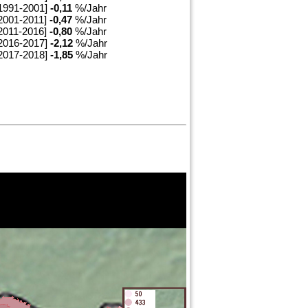
1991-2001]
-0,11
%/Jahr
2001-2011]
-0,47
%/Jahr
2011-2016]
-0,80
%/Jahr
2016-2017]
-2,12
%/Jahr
2017-2018]
-1,85
%/Jahr