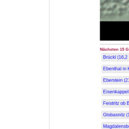
Nächsten 15 
Brückl (
16,2
Ebenthal in 
Eberstein (
2
Eisenkappel-
Feistritz ob 
Globasnitz (
Magdalensbe