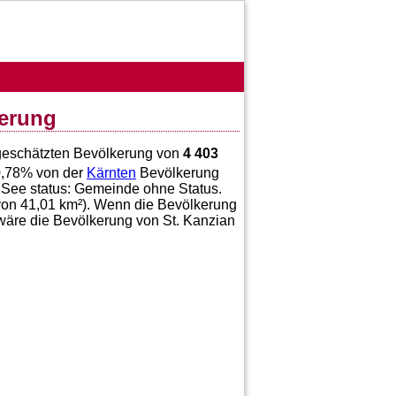
kerung
r geschätzten Bevölkerung von
4 403
,78
% von der
Kärnten
Bevölkerung
 See status: Gemeinde ohne Status.
 von
41,01
km²). Wenn die Bevölkerung
 wäre die Bevölkerung von St. Kanzian