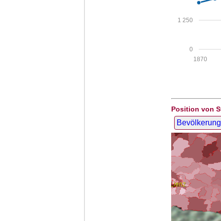
1 250
0
1870
Position von S
Bevölkerung