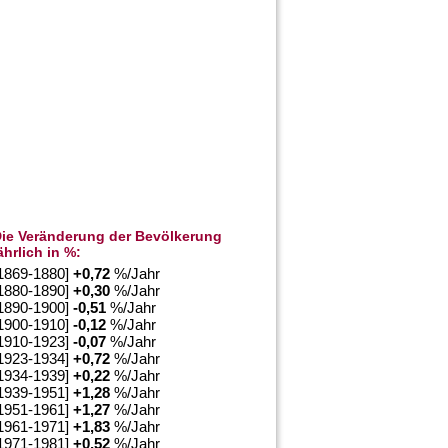
ie Veränderung der Bevölkerung
ährlich in %:
1869-1880]
+
0,72
%/Jahr
1880-1890]
+
0,30
%/Jahr
1890-1900]
-0,51
%/Jahr
1900-1910]
-0,12
%/Jahr
1910-1923]
-0,07
%/Jahr
1923-1934]
+
0,72
%/Jahr
1934-1939]
+
0,22
%/Jahr
1939-1951]
+
1,28
%/Jahr
1951-1961]
+
1,27
%/Jahr
1961-1971]
+
1,83
%/Jahr
1971-1981]
+
0,52
%/Jahr