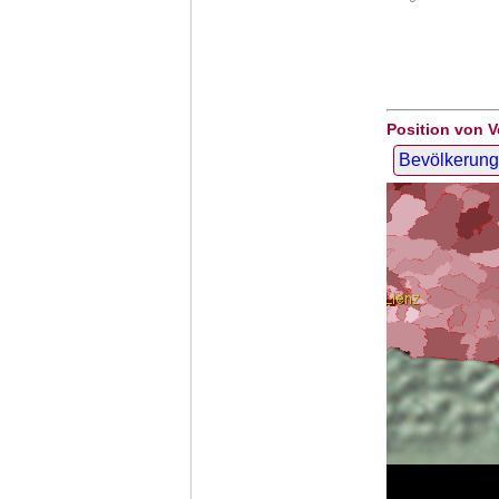
Position von V
Bevölkerung