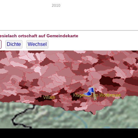
2010
esielach ortschaft auf Gemeindekarte
Dichte
Wechsel