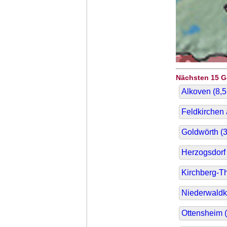
Nächsten 15 
Alkoven (
8,5
Feldkirchen 
Goldwörth (
3
Herzogsdorf 
Kirchberg-Th
Niederwaldk
Ottensheim (