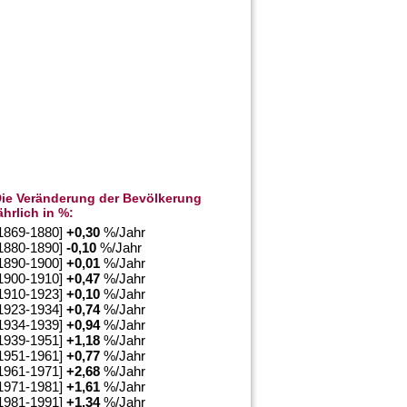
ie Veränderung der Bevölkerung
ährlich in %:
1869-1880]
+
0,30
%/Jahr
1880-1890]
-0,10
%/Jahr
1890-1900]
+
0,01
%/Jahr
1900-1910]
+
0,47
%/Jahr
1910-1923]
+
0,10
%/Jahr
1923-1934]
+
0,74
%/Jahr
1934-1939]
+
0,94
%/Jahr
1939-1951]
+
1,18
%/Jahr
1951-1961]
+
0,77
%/Jahr
1961-1971]
+
2,68
%/Jahr
1971-1981]
+
1,61
%/Jahr
1981-1991]
+
1,34
%/Jahr