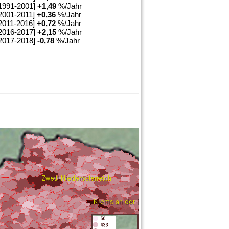
1991-2001]
+
1,49
%/Jahr
2001-2011]
+
0,36
%/Jahr
2011-2016]
+
0,72
%/Jahr
2016-2017]
+
2,15
%/Jahr
2017-2018]
-0,78
%/Jahr