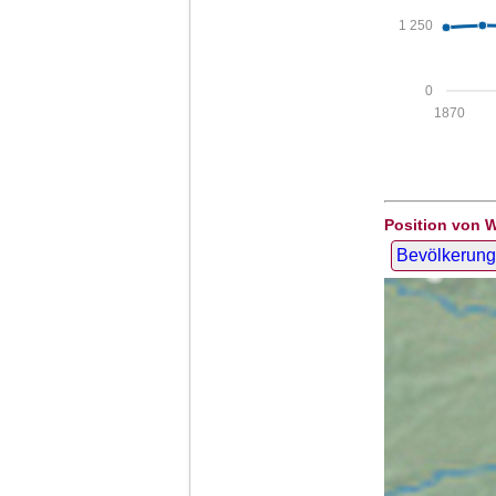
1 250
0
1870
Position von 
Bevölkerung