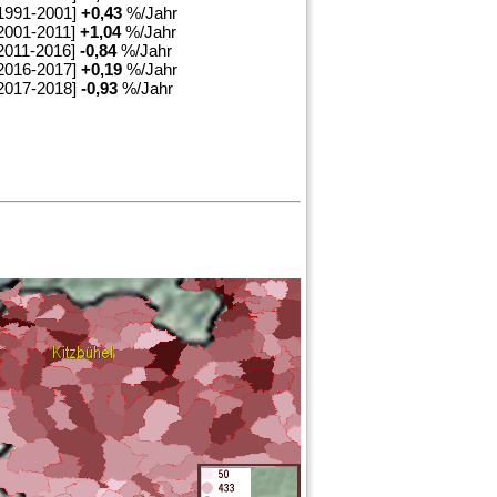
1991-2001]
+
0,43
%/Jahr
2001-2011]
+
1,04
%/Jahr
2011-2016]
-0,84
%/Jahr
2016-2017]
+
0,19
%/Jahr
2017-2018]
-0,93
%/Jahr