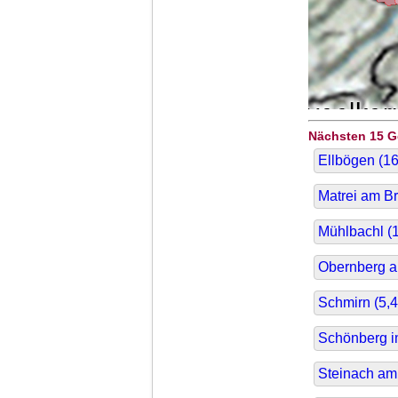
Nächsten 15 
Ellbögen (
16
Matrei am Br
Mühlbachl (
Obernberg a
Schmirn (
5,4
Schönberg im
Steinach am