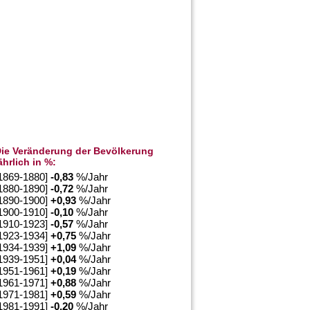
ie Veränderung der Bevölkerung
ährlich in %:
1869-1880]
-0,83
%/Jahr
1880-1890]
-0,72
%/Jahr
1890-1900]
+
0,93
%/Jahr
1900-1910]
-0,10
%/Jahr
1910-1923]
-0,57
%/Jahr
1923-1934]
+
0,75
%/Jahr
1934-1939]
+
1,09
%/Jahr
1939-1951]
+
0,04
%/Jahr
1951-1961]
+
0,19
%/Jahr
1961-1971]
+
0,88
%/Jahr
1971-1981]
+
0,59
%/Jahr
1981-1991]
-0,20
%/Jahr