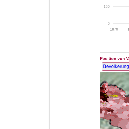
150
0
1870
Position von V
Bevölkerung