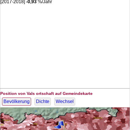
[2017-2018]
-0,93
%/Jahr
Position von Vals ortschaft auf Gemeindekarte
Bevölkerung
Dichte
Wechsel