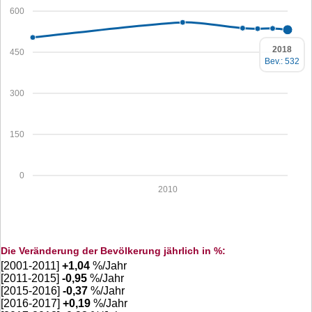
600
2018
450
Bev.: 532
300
150
0
2010
Die Veränderung der Bevölkerung jährlich in %:
[2001-2011]
+
1,04
%/Jahr
[2011-2015]
-0,95
%/Jahr
[2015-2016]
-0,37
%/Jahr
[2016-2017]
+
0,19
%/Jahr