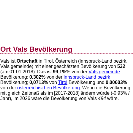
Ort Vals Bevölkerung
Vals ist
Ortschaft
in Tirol, Österreich (Innsbruck-Land bezirk,
Vals gemeinde) mit einer geschätzten Bevölkerung von
532
(am 01.01.2018). Das ist
99,1
%
% von der
Vals gemeinde
Bevölkerung;
0,302
%
von der
Innsbruck-Land bezirk
Bevölkerung;
0,0713
%
von
Tirol
Bevölkerung und
0,00603
%
von der
österreichischen Bevölkerung
. Wenn die Bevölkerung
mit gleich Zeitmaß als im [2017-2018] ändern würde (
-0,93
% /
Jahr), im 2026 wäre die Bevölkerung von Vals
494
wäre.