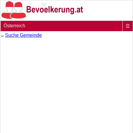
Österreich
☰
←
Suche Gemeinde