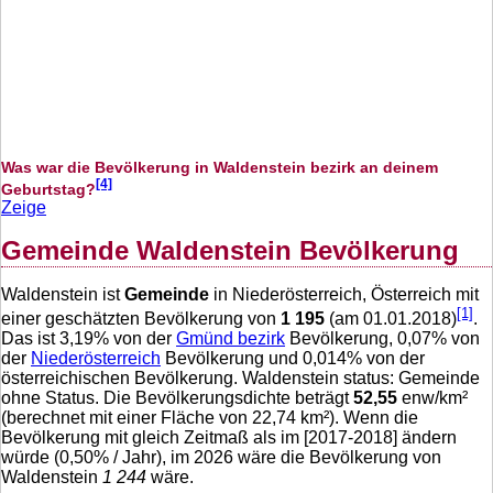
Was war die Bevölkerung in Waldenstein bezirk an deinem
[4]
Geburtstag?
Zeige
Gemeinde Waldenstein Bevölkerung
Waldenstein ist
Gemeinde
in Niederösterreich, Österreich mit
[1]
einer geschätzten Bevölkerung von
1 195
(am 01.01.2018)
.
Das ist
3,19
% von der
Gmünd bezirk
Bevölkerung,
0,07
% von
der
Niederösterreich
Bevölkerung und
0,014
% von der
österreichischen Bevölkerung. Waldenstein status: Gemeinde
ohne Status. Die Bevölkerungsdichte beträgt
52,55
enw/km²
(berechnet mit einer Fläche von
22,74
km²). Wenn die
Bevölkerung mit gleich Zeitmaß als im [2017-2018] ändern
würde (
0,50
% / Jahr), im 2026 wäre die Bevölkerung von
Waldenstein
1 244
wäre.