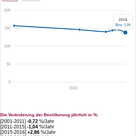
200
2018
Bev.: 138
150
100
50
0
2010
Die Veränderung der Bevölkerung jährlich in %:
[2001-2011]
-0,72
%/Jahr
[2011-2015]
-1,04
%/Jahr
[2015-2016]
+
2,86
%/Jahr