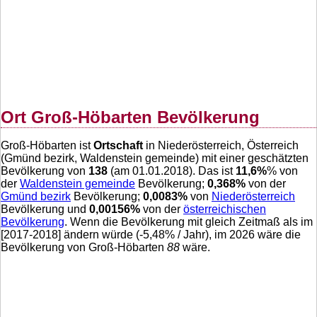
Ort Groß-Höbarten Bevölkerung
Groß-Höbarten ist
Ortschaft
in Niederösterreich, Österreich
(Gmünd bezirk, Waldenstein gemeinde) mit einer geschätzten
Bevölkerung von
138
(am 01.01.2018). Das ist
11,6
%
% von
der
Waldenstein gemeinde
Bevölkerung;
0,368
%
von der
Gmünd bezirk
Bevölkerung;
0,0083
%
von
Niederösterreich
Bevölkerung und
0,00156
%
von der
österreichischen
Bevölkerung
. Wenn die Bevölkerung mit gleich Zeitmaß als im
[2017-2018] ändern würde (
-5,48
% / Jahr), im 2026 wäre die
Bevölkerung von Groß-Höbarten
88
wäre.