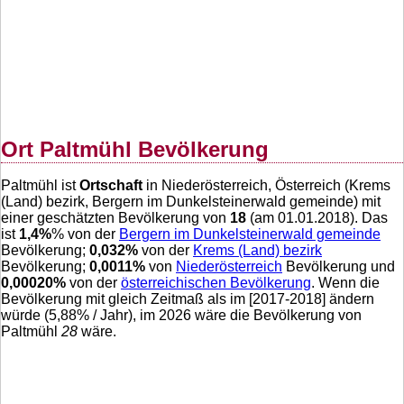
Ort Paltmühl Bevölkerung
Paltmühl ist
Ortschaft
in Niederösterreich, Österreich (Krems
(Land) bezirk, Bergern im Dunkelsteinerwald gemeinde) mit
einer geschätzten Bevölkerung von
18
(am 01.01.2018). Das
ist
1,4
%
% von der
Bergern im Dunkelsteinerwald gemeinde
Bevölkerung;
0,032
%
von der
Krems (Land) bezirk
Bevölkerung;
0,0011
%
von
Niederösterreich
Bevölkerung und
0,00020
%
von der
österreichischen Bevölkerung
. Wenn die
Bevölkerung mit gleich Zeitmaß als im [2017-2018] ändern
würde (
5,88
% / Jahr), im 2026 wäre die Bevölkerung von
Paltmühl
28
wäre.