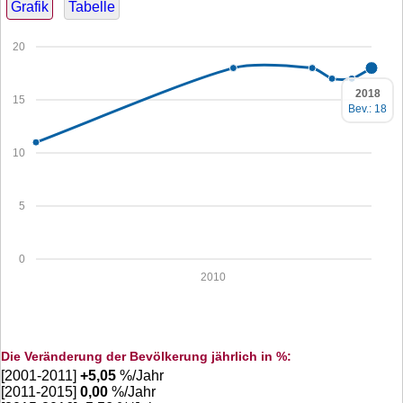
Grafik
Tabelle
20
2018
15
Bev.: 18
10
5
0
2010
Die Veränderung der Bevölkerung jährlich in %:
[2001-2011]
+
5,05
%/Jahr
[2011-2015]
0,00
%/Jahr