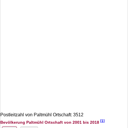
Postleitzahl von Paltmühl Ortschaft: 3512
[1]
Bevölkerung Paltmühl Ortschaft von 2001 bis 2018