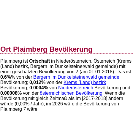
Ort Plaimberg Bevölkerung
Plaimberg ist
Ortschaft
in Niederösterreich, Österreich (Krems
(Land) bezirk, Bergern im Dunkelsteinerwald gemeinde) mit
einer geschätzten Bevölkerung von
7
(am 01.01.2018). Das ist
0,6
%
% von der
Bergern im Dunkelsteinerwald gemeinde
Bevölkerung;
0,012
%
von der
Krems (Land) bezirk
Bevölkerung;
0,0004
%
von
Niederösterreich
Bevölkerung und
0,00008
%
von der
österreichischen Bevölkerung
. Wenn die
Bevölkerung mit gleich Zeitmaß als im [2017-2018] ändern
würde (
0,00
% / Jahr), im 2026 wäre die Bevölkerung von
Plaimberg
7
wäre.