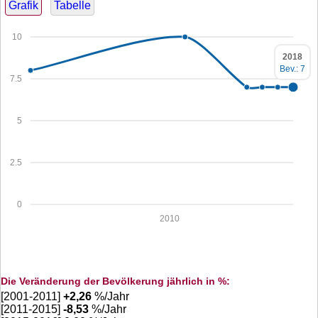
Grafik
Tabelle
10
2018
Bev.: 7
7.5
5
2.5
0
2010
Die Veränderung der Bevölkerung jährlich in %:
[2001-2011]
+
2,26
%/Jahr
[2011-2015]
-8,53
%/Jahr