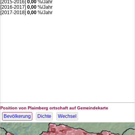
[2015-2016]
0,00
%/Jahr
[2016-2017]
0,00
%/Jahr
[2017-2018]
0,00
%/Jahr
Position von Plaimberg ortschaft auf Gemeindekarte
Bevölkerung
Dichte
Wechsel