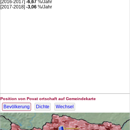
[2016-2017]
-6,67
%/Jahr
[2017-2018]
-3,06
%/Jahr
Position von Povat ortschaft auf Gemeindekarte
Bevölkerung
Dichte
Wechsel