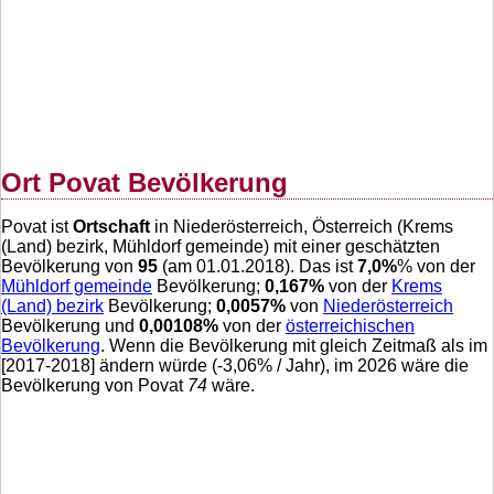
Ort Povat Bevölkerung
Povat ist
Ortschaft
in Niederösterreich, Österreich (Krems
(Land) bezirk, Mühldorf gemeinde) mit einer geschätzten
Bevölkerung von
95
(am 01.01.2018). Das ist
7,0
%
% von der
Mühldorf gemeinde
Bevölkerung;
0,167
%
von der
Krems
(Land) bezirk
Bevölkerung;
0,0057
%
von
Niederösterreich
Bevölkerung und
0,00108
%
von der
österreichischen
Bevölkerung
. Wenn die Bevölkerung mit gleich Zeitmaß als im
[2017-2018] ändern würde (
-3,06
% / Jahr), im 2026 wäre die
Bevölkerung von Povat
74
wäre.