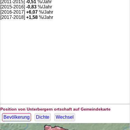
[2011-2015]
-0,51
%/Jahr
[2015-2016]
-0,83
%/Jahr
[2016-2017]
+
6,07
%/Jahr
[2017-2018]
+
1,58
%/Jahr
Position von Unterbergern ortschaft auf Gemeindekarte
Bevölkerung
Dichte
Wechsel