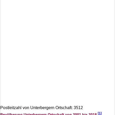
Postleitzahl von Unterbergern Ortschaft: 3512
[1]
Bevölkerung Unterbergern Ortschaft von 2001 bis 2018