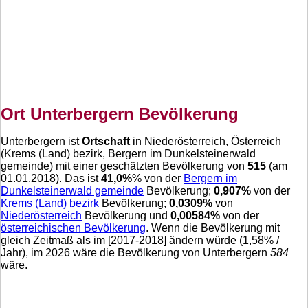
Ort Unterbergern Bevölkerung
Unterbergern ist
Ortschaft
in Niederösterreich, Österreich
(Krems (Land) bezirk, Bergern im Dunkelsteinerwald
gemeinde) mit einer geschätzten Bevölkerung von
515
(am
01.01.2018). Das ist
41,0
%
% von der
Bergern im
Dunkelsteinerwald gemeinde
Bevölkerung;
0,907
%
von der
Krems (Land) bezirk
Bevölkerung;
0,0309
%
von
Niederösterreich
Bevölkerung und
0,00584
%
von der
österreichischen Bevölkerung
. Wenn die Bevölkerung mit
gleich Zeitmaß als im [2017-2018] ändern würde (
1,58
% /
Jahr), im 2026 wäre die Bevölkerung von Unterbergern
584
wäre.