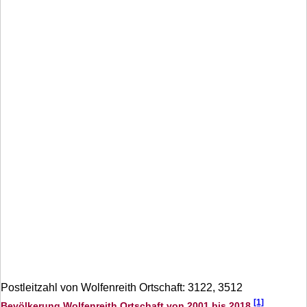
Postleitzahl von Wolfenreith Ortschaft: 3122, 3512
[1]
Bevölkerung Wolfenreith Ortschaft von 2001 bis 2018