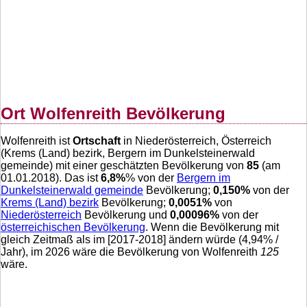
Ort Wolfenreith Bevölkerung
Wolfenreith ist
Ortschaft
in Niederösterreich, Österreich
(Krems (Land) bezirk, Bergern im Dunkelsteinerwald
gemeinde) mit einer geschätzten Bevölkerung von
85
(am
01.01.2018). Das ist
6,8
%
% von der
Bergern im
Dunkelsteinerwald gemeinde
Bevölkerung;
0,150
%
von der
Krems (Land) bezirk
Bevölkerung;
0,0051
%
von
Niederösterreich
Bevölkerung und
0,00096
%
von der
österreichischen Bevölkerung
. Wenn die Bevölkerung mit
gleich Zeitmaß als im [2017-2018] ändern würde (
4,94
% /
Jahr), im 2026 wäre die Bevölkerung von Wolfenreith
125
wäre.