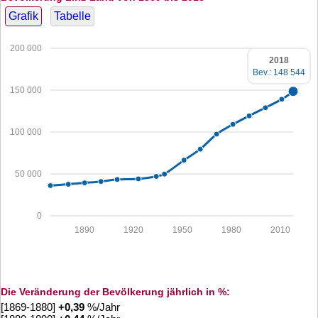
Grafik
Tabelle
200 000
2018
Bev.: 148 544
150 000
100 000
50 000
0
1890
1920
1950
1980
2010
Die Veränderung der Bevölkerung jährlich in %:
[1869-1880]
+
0,39
%/Jahr