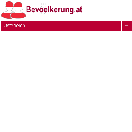
Österreich
☰