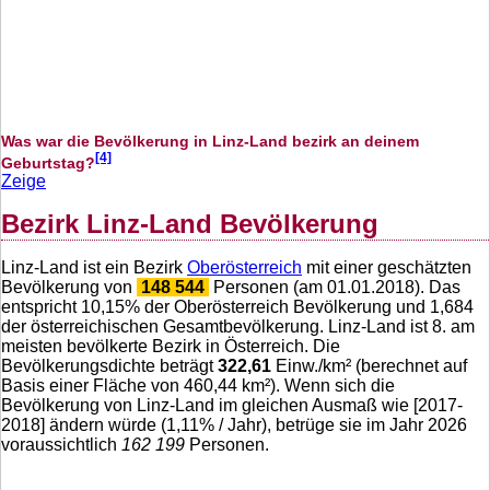
Was war die Bevölkerung in Linz-Land bezirk an deinem
[4]
Geburtstag?
Zeige
Bezirk Linz-Land Bevölkerung
Linz-Land ist ein Bezirk
Oberösterreich
mit einer geschätzten
Bevölkerung von
148 544
Personen (am 01.01.2018). Das
entspricht
10,15
% der Oberösterreich Bevölkerung und
1,684
der österreichischen Gesamtbevölkerung. Linz-Land ist 8. am
meisten bevölkerte Bezirk in Österreich. Die
Bevölkerungsdichte beträgt
322,61
Einw./km² (berechnet auf
Basis einer Fläche von
460,44
km²). Wenn sich die
Bevölkerung von Linz-Land im gleichen Ausmaß wie [2017-
2018] ändern würde (
1,11
% / Jahr), betrüge sie im Jahr 2026
voraussichtlich
162 199
Personen.