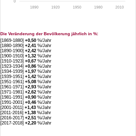
0
1890
1920
1950
1980
2010
Die Veränderung der Bevölkerung jährlich in %:
[1869-1880]
+
0,50
%/Jahr
[1880-1890]
+
2,41
%/Jahr
[1890-1900]
+
2,42
%/Jahr
[1900-1910]
+
1,32
%/Jahr
[1910-1923]
+
0,67
%/Jahr
[1923-1934]
+
0,86
%/Jahr
[1934-1939]
+
1,97
%/Jahr
[1939-1951]
+
1,42
%/Jahr
[1951-1961]
+
5,08
%/Jahr
[1961-1971]
+
2,93
%/Jahr
[1971-1981]
+
2,62
%/Jahr
[1981-1991]
+
0,90
%/Jahr
[1991-2001]
+
0,46
%/Jahr
[2001-2011]
+
1,43
%/Jahr
[2011-2016]
+
1,38
%/Jahr
[2016-2017]
+
2,51
%/Jahr
[2017-2018]
+
2,20
%/Jahr