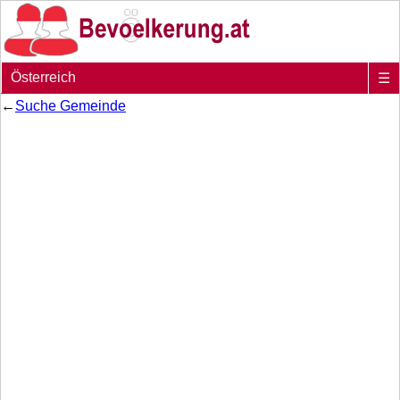
Österreich
☰
←
Suche Gemeinde