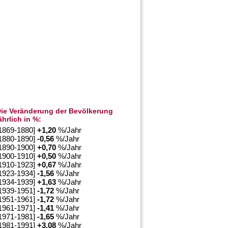
ie Veränderung der Bevölkerung
ährlich in %:
1869-1880]
+
1,20
%/Jahr
1880-1890]
-0,56
%/Jahr
1890-1900]
+
0,70
%/Jahr
1900-1910]
+
0,50
%/Jahr
1910-1923]
+
0,67
%/Jahr
1923-1934]
-1,56
%/Jahr
1934-1939]
+
1,63
%/Jahr
1939-1951]
-1,72
%/Jahr
1951-1961]
-1,72
%/Jahr
1961-1971]
-1,41
%/Jahr
1971-1981]
-1,65
%/Jahr
1981-1991]
+
3,08
%/Jahr