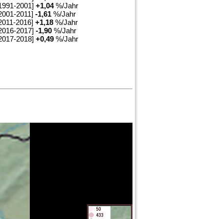
1991-2001]
+
1,04
%/Jahr
2001-2011]
-1,61
%/Jahr
2011-2016]
+
1,18
%/Jahr
2016-2017]
-1,90
%/Jahr
2017-2018]
+
0,49
%/Jahr