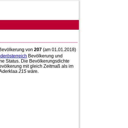
n Bevölkerung von
207
(am 01.01.2018)
derösterreich
Bevölkerung und
ne Status. Die Bevölkerungsdichte
völkerung mit gleich Zeitmaß als im
 Aderklaa
215
wäre.