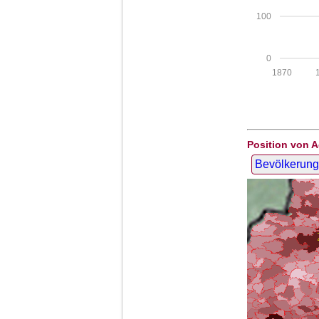
100
0
1870
Position von 
Bevölkerung