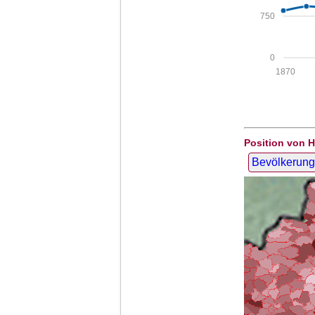
750
0
1870
Position von 
Bevölkerung