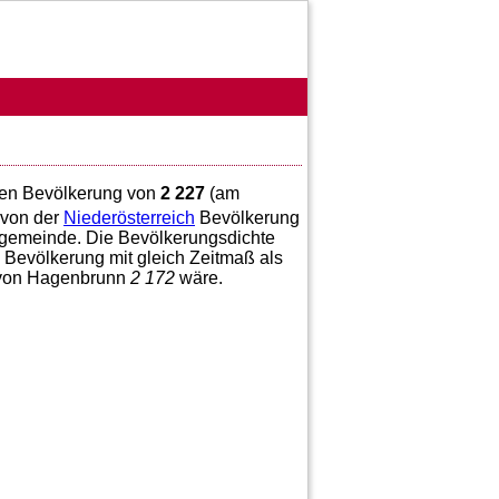
zten Bevölkerung von
2 227
(am
von der
Niederösterreich
Bevölkerung
tgemeinde. Die Bevölkerungsdichte
 Bevölkerung mit gleich Zeitmaß als
g von Hagenbrunn
2 172
wäre.