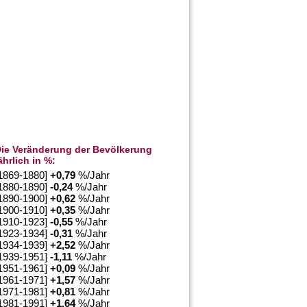
ie Veränderung der Bevölkerung
ährlich in %:
1869-1880]
+
0,79
%/Jahr
1880-1890]
-0,24
%/Jahr
1890-1900]
+
0,62
%/Jahr
1900-1910]
+
0,35
%/Jahr
1910-1923]
-0,55
%/Jahr
1923-1934]
-0,31
%/Jahr
1934-1939]
+
2,52
%/Jahr
1939-1951]
-1,11
%/Jahr
1951-1961]
+
0,09
%/Jahr
1961-1971]
+
1,57
%/Jahr
1971-1981]
+
0,81
%/Jahr
1981-1991]
+
1,64
%/Jahr