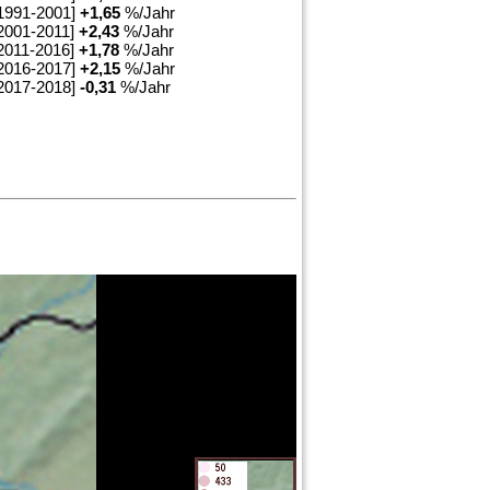
1991-2001]
+
1,65
%/Jahr
2001-2011]
+
2,43
%/Jahr
2011-2016]
+
1,78
%/Jahr
2016-2017]
+
2,15
%/Jahr
2017-2018]
-0,31
%/Jahr