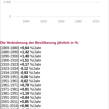
2 000
0
1890
1920
1950
1980
2010
Die Veränderung der Bevölkerung jährlich in %:
[1869-1880]
+
0,64
%/Jahr
[1880-1890]
+
1,42
%/Jahr
[1890-1900]
+
1,40
%/Jahr
[1900-1910]
+
1,51
%/Jahr
[1910-1923]
+
0,17
%/Jahr
[1923-1934]
-0,12
%/Jahr
[1934-1939]
-0,93
%/Jahr
[1939-1951]
-0,06
%/Jahr
[1951-1961]
-0,62
%/Jahr
[1961-1971]
+
0,78
%/Jahr
[1971-1981]
+
0,81
%/Jahr
[1981-1991]
+
1,19
%/Jahr
[1991-2001]
+
0,84
%/Jahr
[2001-2011]
+
0,85
%/Jahr
[2011-2016]
+
0,96
%/Jahr