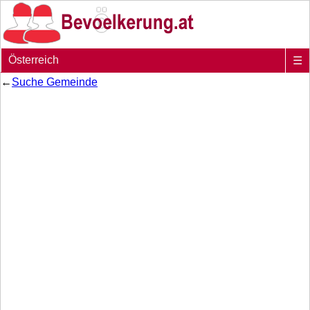
Österreich
☰
←
Suche Gemeinde