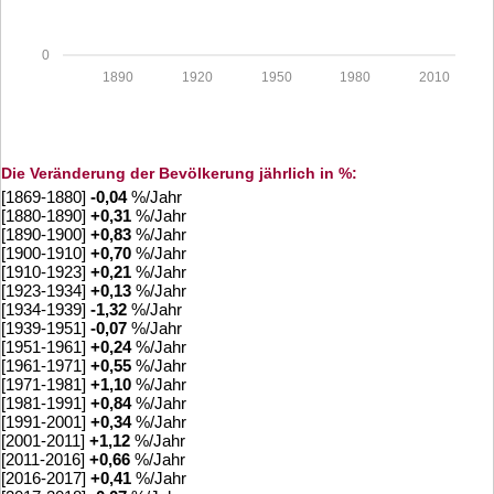
0
1890
1920
1950
1980
2010
Die Veränderung der Bevölkerung jährlich in %:
[1869-1880]
-0,04
%/Jahr
[1880-1890]
+
0,31
%/Jahr
[1890-1900]
+
0,83
%/Jahr
[1900-1910]
+
0,70
%/Jahr
[1910-1923]
+
0,21
%/Jahr
[1923-1934]
+
0,13
%/Jahr
[1934-1939]
-1,32
%/Jahr
[1939-1951]
-0,07
%/Jahr
[1951-1961]
+
0,24
%/Jahr
[1961-1971]
+
0,55
%/Jahr
[1971-1981]
+
1,10
%/Jahr
[1981-1991]
+
0,84
%/Jahr
[1991-2001]
+
0,34
%/Jahr
[2001-2011]
+
1,12
%/Jahr
[2011-2016]
+
0,66
%/Jahr
[2016-2017]
+
0,41
%/Jahr