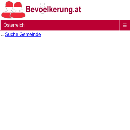
Österreich
☰
←
Suche Gemeinde