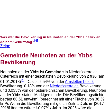
Was war die Bevölkerung in Neuhofen an der Ybbs bezirk an
[4]
deinem Geburtstag?
Zeige
Gemeinde Neuhofen an der Ybbs
Bevölkerung
Neuhofen an der Ybbs ist
Gemeinde
in Niederösterreich,
Österreich mit einer geschätzten Bevölkerung von
2 930
(am
[1]
01.01.2018)
. Das ist
2,54
% von der
Amstetten bezirk
Bevölkerung,
0,18
% von der
Niederösterreich
Bevölkerung
und
0,033
% von der österreichischen Bevölkerung. Neuhofen
an der Ybbs status: Marktgemeinde. Die Bevölkerungsdichte
beträgt
80,51
enw/km² (berechnet mit einer Fläche von
36,39
km²). Wenn die Bevölkerung mit gleich Zeitmaß als im [2017-
2018] ändern würde (
-0,07
% / Jahr), im 2026 wäre die