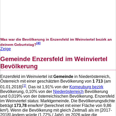
Was war die Bevölkerung in Enzersfeld im Weinviertel bezirk an
[4]
deinem Geburtstag?
Zeige
Gemeinde Enzersfeld im Weinviertel
Bevölkerung
Enzersfeld im Weinviertel ist
Gemeinde
in Niederösterreich,
Österreich mit einer geschätzten Bevölkerung von
1 713
(am
[1]
01.01.2018)
. Das ist
1,91
% von der
Korneuburg bezirk
Bevölkerung,
0,10
% von der
Niederösterreich
Bevölkerung
und
0,019
% von der österreichischen Bevölkerung. Enzersfeld
im Weinviertel status: Marktgemeinde. Die Bevölkerungsdichte
beträgt
173,78
enw/km² (berechnet mit einer Fläche von
9,86
km²). Wenn die Bevölkerung mit gleich Zeitmaß als im [2017-
2018] ändern würde (
1,72
% / Jahr), im 2026 wäre die