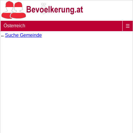
Österreich
☰
←
Suche Gemeinde