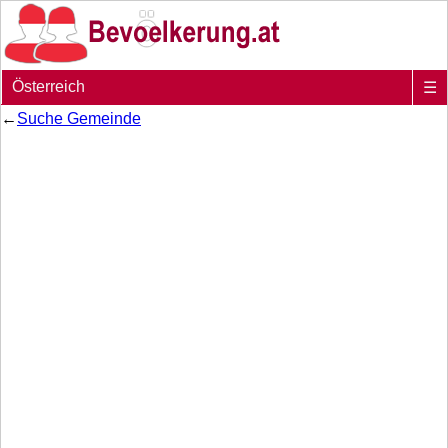
Österreich
☰
←
Suche Gemeinde