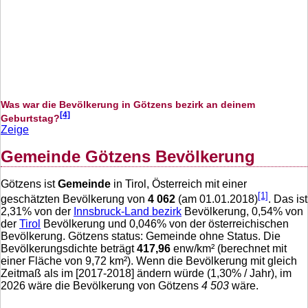
Was war die Bevölkerung in Götzens bezirk an deinem
[4]
Geburtstag?
Zeige
Gemeinde Götzens Bevölkerung
Götzens ist
Gemeinde
in Tirol, Österreich mit einer
[1]
geschätzten Bevölkerung von
4 062
(am 01.01.2018)
. Das ist
2,31
% von der
Innsbruck-Land bezirk
Bevölkerung,
0,54
% von
der
Tirol
Bevölkerung und
0,046
% von der österreichischen
Bevölkerung. Götzens status: Gemeinde ohne Status. Die
Bevölkerungsdichte beträgt
417,96
enw/km² (berechnet mit
einer Fläche von
9,72
km²). Wenn die Bevölkerung mit gleich
Zeitmaß als im [2017-2018] ändern würde (
1,30
% / Jahr), im
2026 wäre die Bevölkerung von Götzens
4 503
wäre.