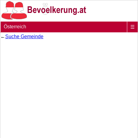
Österreich
☰
←
Suche Gemeinde