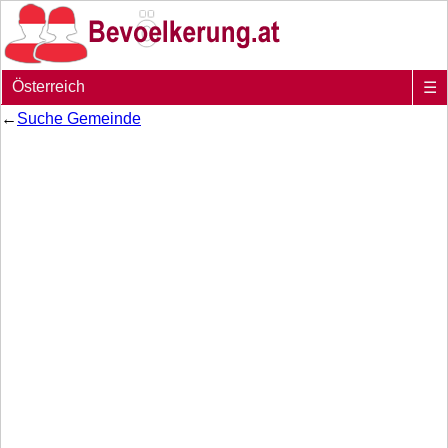
Österreich
☰
←
Suche Gemeinde