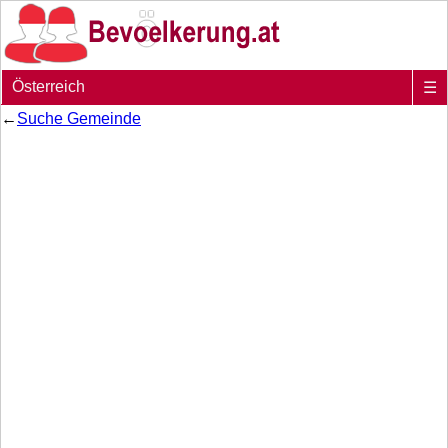
Österreich
☰
←
Suche Gemeinde