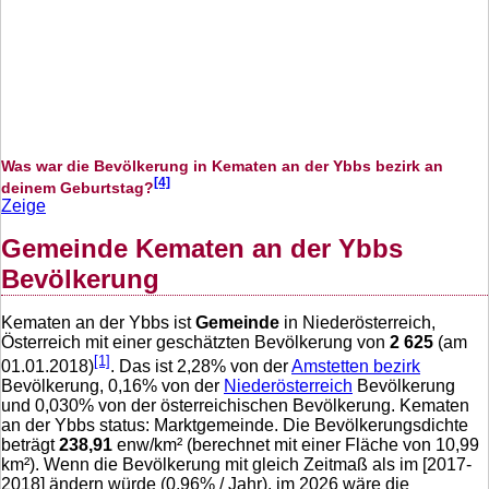
Was war die Bevölkerung in Kematen an der Ybbs bezirk an
[4]
deinem Geburtstag?
Zeige
Gemeinde Kematen an der Ybbs
Bevölkerung
Kematen an der Ybbs ist
Gemeinde
in Niederösterreich,
Österreich mit einer geschätzten Bevölkerung von
2 625
(am
[1]
01.01.2018)
. Das ist
2,28
% von der
Amstetten bezirk
Bevölkerung,
0,16
% von der
Niederösterreich
Bevölkerung
und
0,030
% von der österreichischen Bevölkerung. Kematen
an der Ybbs status: Marktgemeinde. Die Bevölkerungsdichte
beträgt
238,91
enw/km² (berechnet mit einer Fläche von
10,99
km²). Wenn die Bevölkerung mit gleich Zeitmaß als im [2017-
2018] ändern würde (
0,96
% / Jahr), im 2026 wäre die