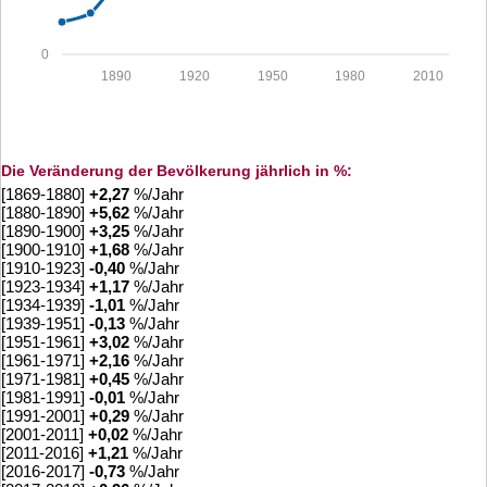
0
1890
1920
1950
1980
2010
Die Veränderung der Bevölkerung jährlich in %:
[1869-1880]
+
2,27
%/Jahr
[1880-1890]
+
5,62
%/Jahr
[1890-1900]
+
3,25
%/Jahr
[1900-1910]
+
1,68
%/Jahr
[1910-1923]
-0,40
%/Jahr
[1923-1934]
+
1,17
%/Jahr
[1934-1939]
-1,01
%/Jahr
[1939-1951]
-0,13
%/Jahr
[1951-1961]
+
3,02
%/Jahr
[1961-1971]
+
2,16
%/Jahr
[1971-1981]
+
0,45
%/Jahr
[1981-1991]
-0,01
%/Jahr
[1991-2001]
+
0,29
%/Jahr
[2001-2011]
+
0,02
%/Jahr
[2011-2016]
+
1,21
%/Jahr
[2016-2017]
-0,73
%/Jahr