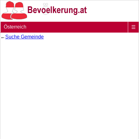
Österreich
☰
←
Suche Gemeinde