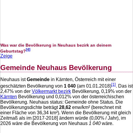
Was war die Bevölkerung in Neuhaus bezirk an deinem
[4]
Geburtstag?
Zeige
Gemeinde Neuhaus Bevölkerung
Neuhaus ist
Gemeinde
in Kärnten, Österreich mit einer
[1]
geschätzten Bevölkerung von
1 040
(am 01.01.2018)
. Das ist
2,47
% von der
Völkermarkt bezirk
Bevölkerung,
0,19
% von der
Kärnten
Bevölkerung und
0,012
% von der österreichischen
Bevölkerung. Neuhaus status: Gemeinde ohne Status. Die
Bevölkerungsdichte beträgt
28,62
enw/km² (berechnet mit
einer Fläche von
36,34
km²). Wenn die Bevölkerung mit gleich
Zeitmaß als im [2017-2018] ändern würde (
0,00
% / Jahr), im
2026 wäre die Bevölkerung von Neuhaus
1 040
wäre.