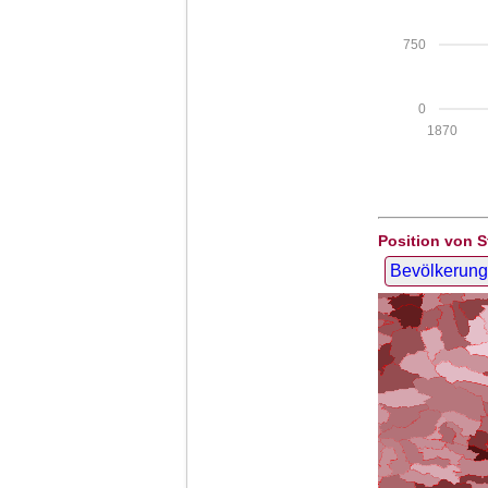
750
0
1870
Position von S
Bevölkerung