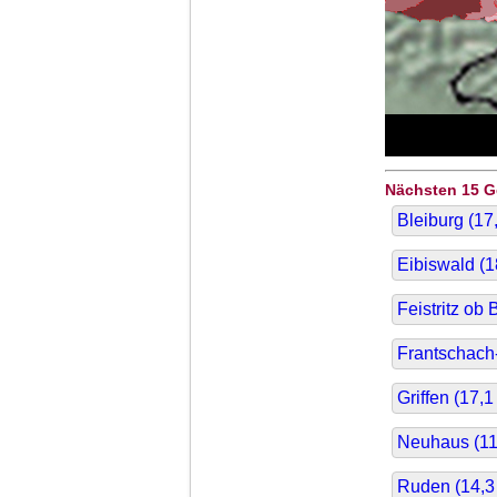
Nächsten 15 
Bleiburg (
17
Eibiswald (
1
Feistritz ob 
Frantschach-
Griffen (
17,1
Neuhaus (
11
Ruden (
14,3