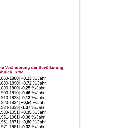
ie Veränderung der Bevölkerung
ährlich in %:
1869-1880]
+
0,13
%/Jahr
1880-1890]
+
0,72
%/Jahr
1890-1900]
-0,25
%/Jahr
1900-1910]
-0,46
%/Jahr
1910-1923]
-0,13
%/Jahr
1923-1934]
+
0,54
%/Jahr
1934-1939]
-1,37
%/Jahr
1939-1951]
+
0,35
%/Jahr
1951-1961]
-0,30
%/Jahr
1961-1971]
+
0,80
%/Jahr
1971-1981]
-0,32
%/Jahr