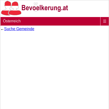
Österreich
☰
←
Suche Gemeinde