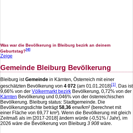
Was war die Bevölkerung in Bleiburg bezirk an deinem
[4]
Geburtstag?
Zeige
Gemeinde Bleiburg Bevölkerung
Bleiburg ist
Gemeinde
in Kärnten, Österreich mit einer
[1]
geschätzten Bevölkerung von
4 072
(am 01.01.2018)
. Das ist
9,66
% von der
Völkermarkt bezirk
Bevölkerung,
0,72
% von der
Kärnten
Bevölkerung und
0,046
% von der österreichischen
Bevölkerung. Bleiburg status: Stadtgemeinde. Die
Bevölkerungsdichte beträgt
58,36
enw/km² (berechnet mit
einer Fläche von
69,77
km²). Wenn die Bevölkerung mit gleich
Zeitmaß als im [2017-2018] ändern würde (
-0,51
% / Jahr), im
2026 wäre die Bevölkerung von Bleiburg
3 908
wäre.