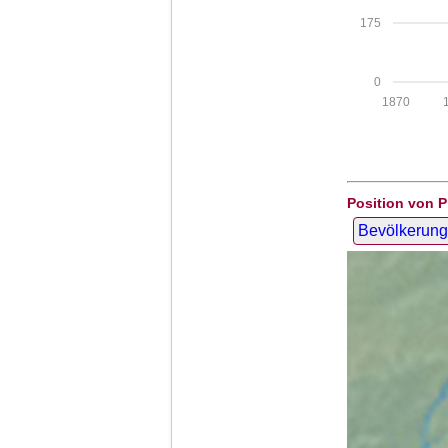
175
0
1870
Position von 
Bevölkerung