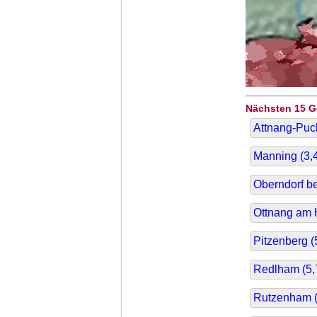
Nächsten 15 
Attnang-Puc
Manning (
3,
Oberndorf b
Ottnang am 
Pitzenberg (
Redlham (
5,
Rutzenham 