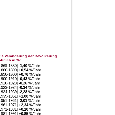
ie Veränderung der Bevölkerung
ährlich in %:
1869-1880]
-1,40
%/Jahr
1880-1890]
+
0,54
%/Jahr
1890-1900]
+
0,76
%/Jahr
1900-1910]
-0,43
%/Jahr
1910-1923]
-0,26
%/Jahr
1923-1934]
-0,34
%/Jahr
1934-1939]
-2,28
%/Jahr
1939-1951]
+
1,88
%/Jahr
1951-1961]
-2,01
%/Jahr
1961-1971]
+
2,34
%/Jahr
1971-1981]
+
0,10
%/Jahr
1981-1991]
+
0,85
%/Jahr