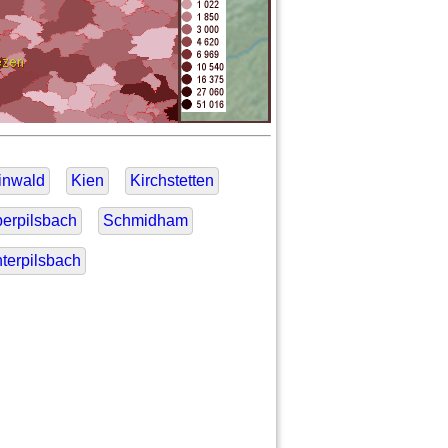
inwald
Kien
Kirchstetten
erpilsbach
Schmidham
terpilsbach