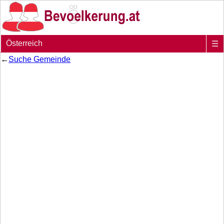
Österreich
☰
←
Suche Gemeinde