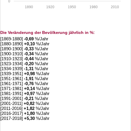
0
1890
1920
1950
1980
2010
Die Veränderung der Bevölkerung jährlich in %:
[1869-1880]
-0,69
%/Jahr
[1880-1890]
+
0,10
%/Jahr
[1890-1900]
-0,33
%/Jahr
[1900-1910]
-0,34
%/Jahr
[1910-1923]
-0,44
%/Jahr
[1923-1934]
-0,20
%/Jahr
[1934-1939]
-1,31
%/Jahr
[1939-1951]
+
0,98
%/Jahr
[1951-1961]
-1,91
%/Jahr
[1961-1971]
-0,76
%/Jahr
[1971-1981]
+
0,14
%/Jahr
[1981-1991]
+
0,97
%/Jahr
[1991-2001]
-0,21
%/Jahr
[2001-2011]
+
0,82
%/Jahr
[2011-2016]
+
1,82
%/Jahr
[2016-2017]
+
1,80
%/Jahr
[2017-2018]
+
5,30
%/Jahr