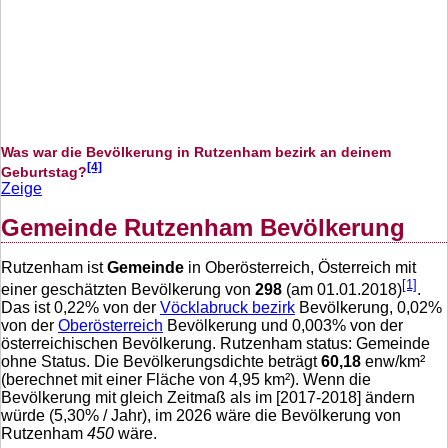
Was war die Bevölkerung in Rutzenham bezirk an deinem
[4]
Geburtstag?
Zeige
Gemeinde Rutzenham Bevölkerung
Rutzenham ist
Gemeinde
in Oberösterreich, Österreich mit
[1]
einer geschätzten Bevölkerung von
298
(am 01.01.2018)
.
Das ist
0,22
% von der
Vöcklabruck bezirk
Bevölkerung,
0,02
%
von der
Oberösterreich
Bevölkerung und
0,003
% von der
österreichischen Bevölkerung. Rutzenham status: Gemeinde
ohne Status. Die Bevölkerungsdichte beträgt
60,18
enw/km²
(berechnet mit einer Fläche von
4,95
km²). Wenn die
Bevölkerung mit gleich Zeitmaß als im [2017-2018] ändern
würde (
5,30
% / Jahr), im 2026 wäre die Bevölkerung von
Rutzenham
450
wäre.