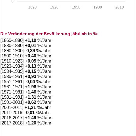
0
1890
1920
1950
1980
2010
Die Veränderung der Bevölkerung jährlich in %:
[1869-1880]
+
1,10
%/Jahr
[1880-1890]
+
0,01
%/Jahr
[1890-1900]
-0,39
%/Jahr
[1900-1910]
+
0,40
%/Jahr
[1910-1923]
+
0,05
%/Jahr
[1923-1934]
+
0,13
%/Jahr
[1934-1939]
+
0,15
%/Jahr
[1939-1951]
+
0,93
%/Jahr
[1951-1961]
-0,04
%/Jahr
[1961-1971]
+
1,96
%/Jahr
[1971-1981]
+
1,46
%/Jahr
[1981-1991]
+
1,31
%/Jahr
[1991-2001]
+
0,62
%/Jahr
[2001-2011]
+
1,21
%/Jahr
[2011-2016]
-0,01
%/Jahr
[2016-2017]
+
1,49
%/Jahr
[2017-2018]
+
1,20
%/Jahr