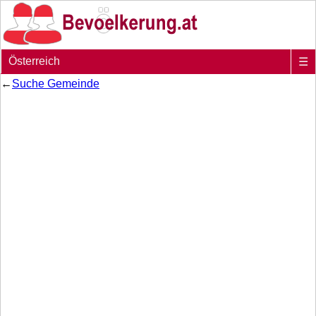
Österreich
☰
←
Suche Gemeinde