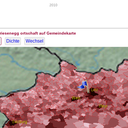
2010
riesenegg ortschaft auf Gemeindekarte
Dichte
Wechsel