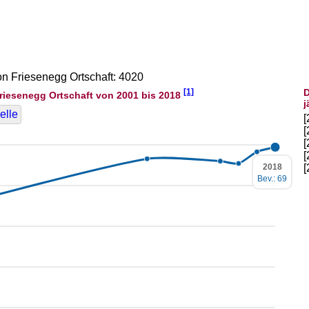
on Friesenegg Ortschaft: 4020
[1]
D
riesenegg Ortschaft von 2001 bis 2018
j
elle
2018
Bev.: 69