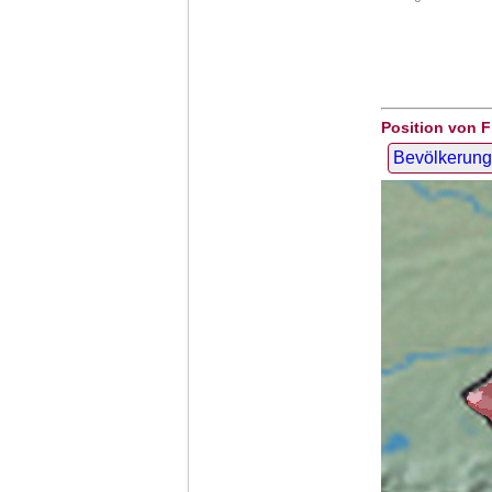
Position von F
Bevölkerung